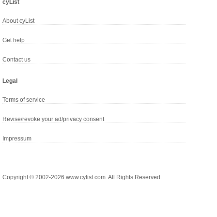
cyList
About cyList
Get help
Contact us
Legal
Terms of service
Revise/revoke your ad/privacy consent
Impressum
Copyright © 2002-2026 www.cylist.com. All Rights Reserved.