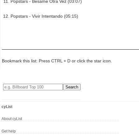
Popstars - Besame Otra Vez (03:07)
Popstars - Vivir Intentando (05:15)
Bookmark this list: Press CTRL + D or click the star icon.
cyList
About cyList
Get help