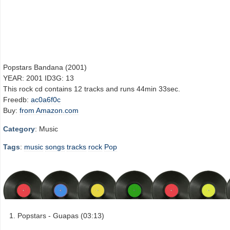
Popstars Bandana (2001)
YEAR: 2001 ID3G: 13
This rock cd contains 12 tracks and runs 44min 33sec.
Freedb:
ac0a6f0c
Buy:
from Amazon.com
Category
: Music
Tags
:
music
songs
tracks
rock
Pop
Popstars - Guapas (03:13)