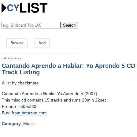
Browse
Add
cyList
›
Lists
›
Cantando Aprendo a Hablar: Yo Aprendo 5 CD
Track Listing
A list by
checkmate
Cantando Aprendo a Hablar Yo Aprendo 5 (2007)
This misc cd contains 15 tracks and runs 29min 22sec.
Freedb:
c506e00f
Buy:
from Amazon.com
Category
: Music