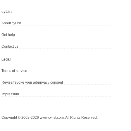
cyList
About cyList
Get help
Contact us
Legal
Terms of service
Revise/revoke your ad/privacy consent
Impressum
Copyright © 2002-2026 www.cylist.com. All Rights Reserved.