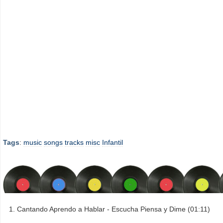
Tags
:
music
songs
tracks
misc
Infantil
Cantando Aprendo a Hablar - Escucha Piensa y Dime (01:11)