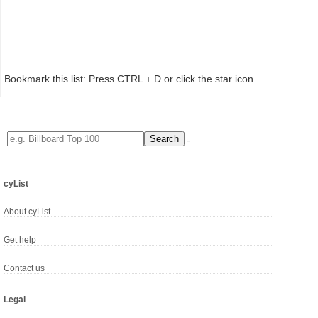
Bookmark this list: Press CTRL + D or click the star icon.
cyList
About cyList
Get help
Contact us
Legal