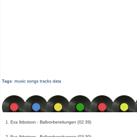
Tags
:
music
songs
tracks
data
Eva Ibbotson - Ballvorbereitungen (02:39)
Eva Ibbotson - Ballvorbereitungen (03:30)