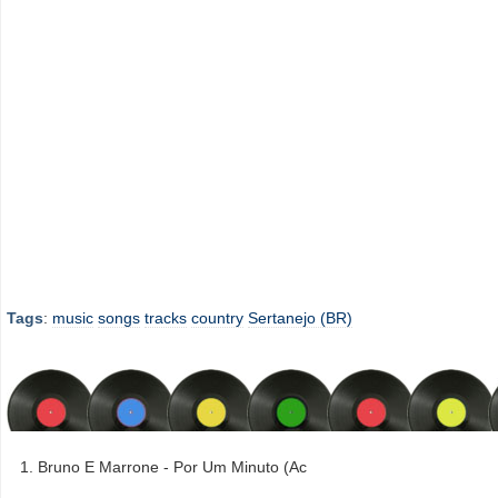
Tags
:
music
songs
tracks
country
Sertanejo (BR)
Bruno E Marrone - Por Um Minuto (Ac