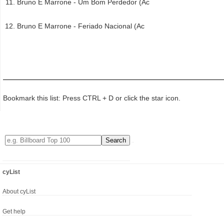
Bruno E Marrone - Um Bom Perdedor (Ac
Bruno E Marrone - Feriado Nacional (Ac
Bookmark this list: Press CTRL + D or click the star icon.
cyList
About cyList
Get help