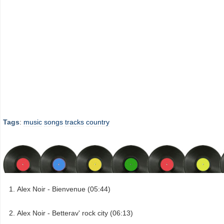
Tags
:
music
songs
tracks
country
Alex Noir - Bienvenue (05:44)
Alex Noir - Betterav' rock city (06:13)