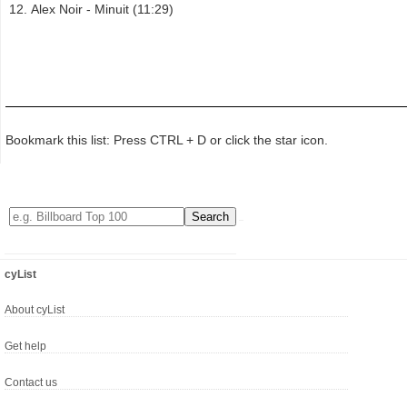
Alex Noir - Minuit (11:29)
Bookmark this list: Press CTRL + D or click the star icon.
cyList
About cyList
Get help
Contact us