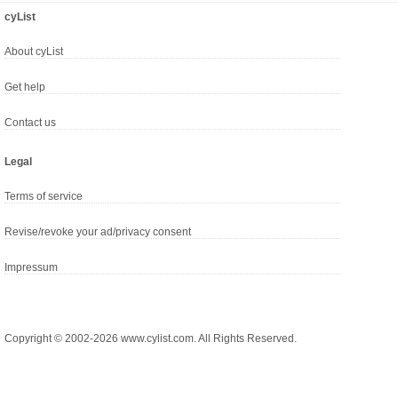
cyList
About cyList
Get help
Contact us
Legal
Terms of service
Revise/revoke your ad/privacy consent
Impressum
Copyright © 2002-2026 www.cylist.com. All Rights Reserved.