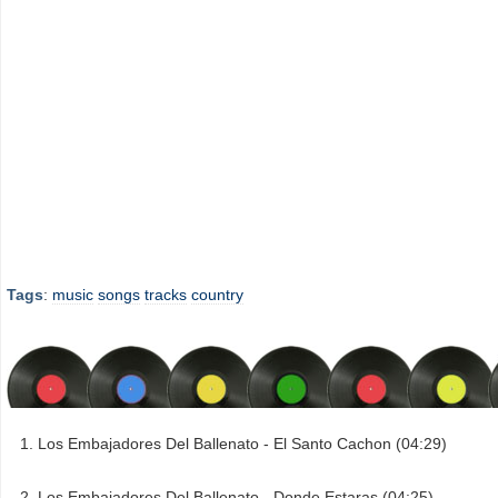
Tags
:
music
songs
tracks
country
Los Embajadores Del Ballenato - El Santo Cachon (04:29)
Los Embajadores Del Ballenato - Donde Estaras (04:25)