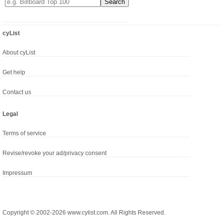
cyList
About cyList
Get help
Contact us
Legal
Terms of service
Revise/revoke your ad/privacy consent
Impressum
Copyright © 2002-2026 www.cylist.com. All Rights Reserved.