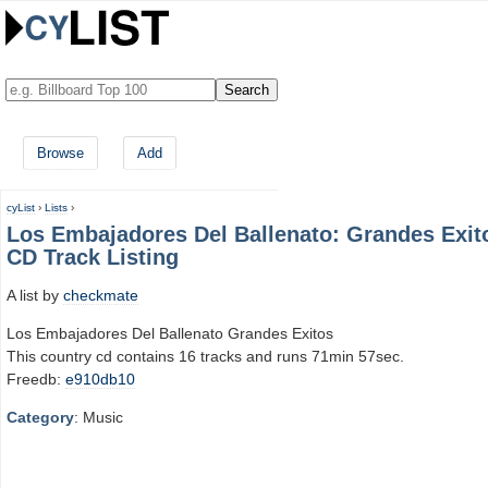
Browse
Add
cyList
›
Lists
›
Los Embajadores Del Ballenato: Grandes Exit
CD Track Listing
A list by
checkmate
Los Embajadores Del Ballenato Grandes Exitos
This country cd contains 16 tracks and runs 71min 57sec.
Freedb:
e910db10
Category
: Music