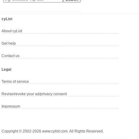
cyList
About cyList
Get help
Contact us
Legal
Terms of service
Revise/revoke your ad/privacy consent
Impressum
Copyright © 2002-2026 www.cylist.com. All Rights Reserved.