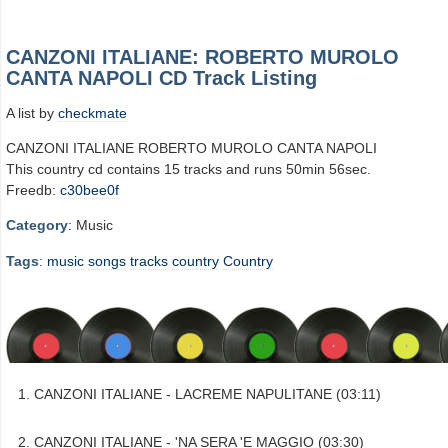
CANZONI ITALIANE: ROBERTO MUROLO
CANTA NAPOLI CD Track Listing
A list by
checkmate
CANZONI ITALIANE ROBERTO MUROLO CANTA NAPOLI
This country cd contains 15 tracks and runs 50min 56sec.
Freedb:
c30bee0f
Category
: Music
Tags
:
music
songs
tracks
country
Country
CANZONI ITALIANE - LACREME NAPULITANE (03:11)
CANZONI ITALIANE - 'NA SERA 'E MAGGIO (03:30)