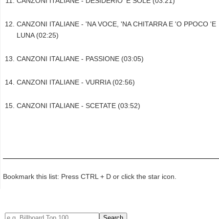
CANZONI ITALIANE - DESIDERIO 'E SOLE (03:21)
CANZONI ITALIANE - 'NA VOCE, 'NA CHITARRA E 'O PPOCO 'E
LUNA (02:25)
CANZONI ITALIANE - PASSIONE (03:05)
CANZONI ITALIANE - VURRIA (02:56)
CANZONI ITALIANE - SCETATE (03:52)
Bookmark this list: Press CTRL + D or click the star icon.