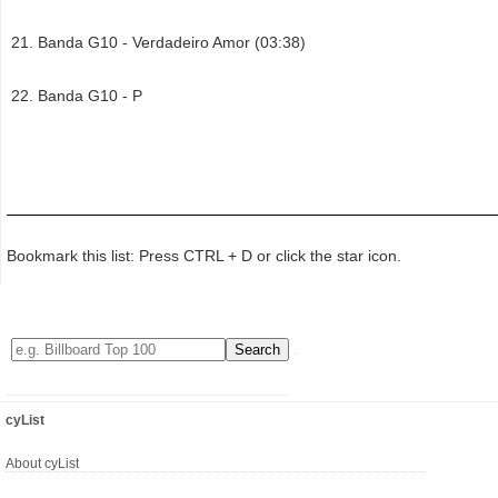
Banda G10 - Verdadeiro Amor (03:38)
Banda G10 - P
Bookmark this list: Press CTRL + D or click the star icon.
cyList
About cyList