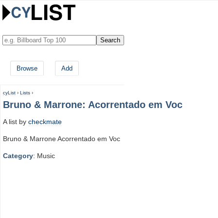
Browse
Add
cyList
›
Lists
›
Bruno & Marrone: Acorrentado em Voc
A list by
checkmate
Bruno & Marrone Acorrentado em Voc
Category
: Music