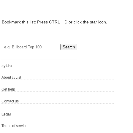
Bookmark this list: Press CTRL + D or click the star icon.
cyList
About cyList
Get help
Contact us
Legal
Terms of service