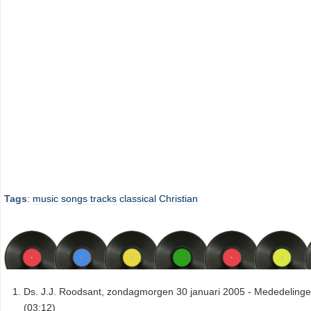
Tags
:
music
songs
tracks
classical
Christian
Ds. J.J. Roodsant, zondagmorgen 30 januari 2005 - Mededeling
(03:12)