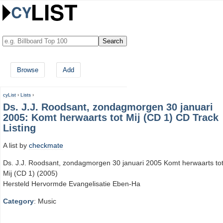
Browse
Add
cyList
›
Lists
›
Ds. J.J. Roodsant, zondagmorgen 30 januari
2005: Komt herwaarts tot Mij (CD 1) CD Track
Listing
A list by
checkmate
Ds. J.J. Roodsant, zondagmorgen 30 januari 2005 Komt herwaarts to
Mij (CD 1) (2005)
Hersteld Hervormde Evangelisatie Eben-Ha
Category
: Music