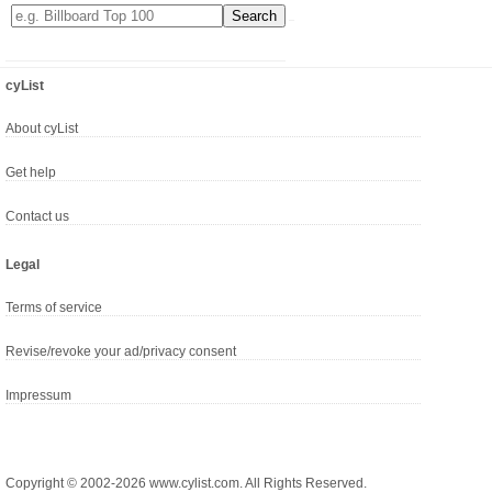
cyList
About cyList
Get help
Contact us
Legal
Terms of service
Revise/revoke your ad/privacy consent
Impressum
Copyright © 2002-2026 www.cylist.com. All Rights Reserved.