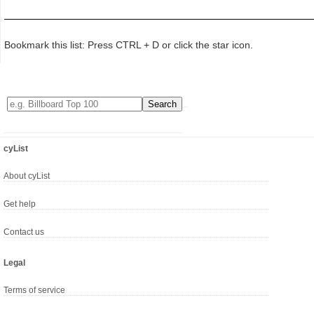
Bookmark this list: Press CTRL + D or click the star icon.
cyList
About cyList
Get help
Contact us
Legal
Terms of service