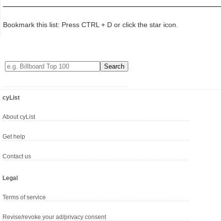
Bookmark this list: Press CTRL + D or click the star icon.
cyList
About cyList
Get help
Contact us
Legal
Terms of service
Revise/revoke your ad/privacy consent