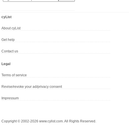
cyList
About cyList
Get help
Contact us
Legal
Terms of service
Revise/revoke your ad/privacy consent
Impressum
Copyright © 2002-2026 www.cylist.com. All Rights Reserved.