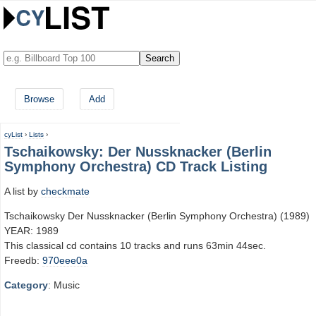
Browse
Add
cyList
›
Lists
›
Tschaikowsky: Der Nussknacker (Berlin
Symphony Orchestra) CD Track Listing
A list by
checkmate
Tschaikowsky Der Nussknacker (Berlin Symphony Orchestra) (1989)
YEAR: 1989
This classical cd contains 10 tracks and runs 63min 44sec.
Freedb:
970eee0a
Category
: Music