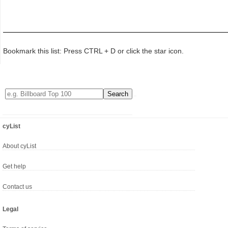
Bookmark this list: Press CTRL + D or click the star icon.
cyList
About cyList
Get help
Contact us
Legal