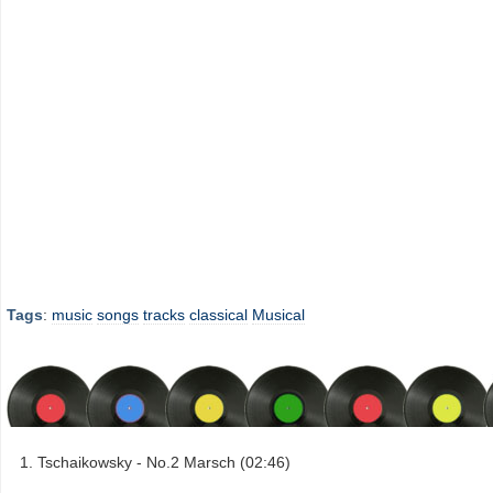
Tags
:
music
songs
tracks
classical
Musical
Tschaikowsky - No.2 Marsch (02:46)