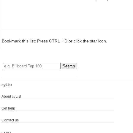
Bookmark this list: Press CTRL + D or click the star icon.
cyList
About cyList
Get help
Contact us