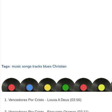
Tags
:
music
songs
tracks
blues
Christian
Vencedores Por Cristo - Louva A Deus (03:56)
Vencedores Por Cristo - Enquanto Oramos (02:11)