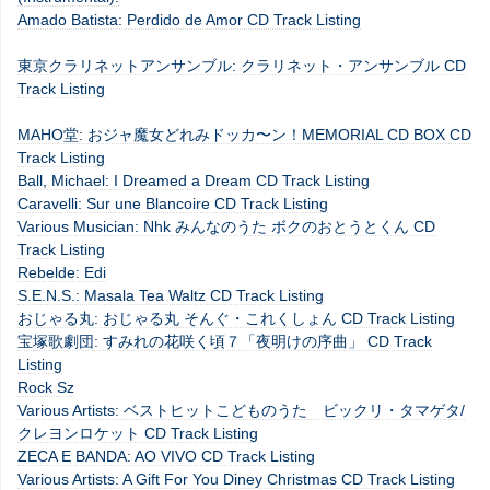
Amado Batista: Perdido de Amor CD Track Listing
東京クラリネットアンサンブル: クラリネット・アンサンブル CD
Track Listing
MAHO堂: おジャ魔女どれみドッカ〜ン！MEMORIAL CD BOX CD
Track Listing
Ball, Michael: I Dreamed a Dream CD Track Listing
Caravelli: Sur une Blancoire CD Track Listing
Various Musician: Nhk みんなのうた ボクのおとうとくん CD
Track Listing
Rebelde: Edi
S.E.N.S.: Masala Tea Waltz CD Track Listing
おじゃる丸: おじゃる丸 そんぐ・これくしょん CD Track Listing
宝塚歌劇団: すみれの花咲く頃７「夜明けの序曲」 CD Track
Listing
Rock Sz
Various Artists: ベストヒットこどものうた ビックリ・タマゲタ/
クレヨンロケット CD Track Listing
ZECA E BANDA: AO VIVO CD Track Listing
Various Artists: A Gift For You Diney Christmas CD Track Listing