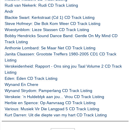
Rudi van Niekerk: Rudi CD Track Listing
Andr
Blackie Swart: Kerkstraat (Cd 1) CD Track Listing
Steve Hofmeyr: Die Bok Kom Weer CD Track Listing
Woestynblom: Lieze Stassen CD Track Listing
Bobby Hendricks Sound Dance Band: Gentle On My Mind CD
Track Listing
Anthonie Lombard: Se Maar Net CD Track Listing
Janita Claassen: Grootste Treffers 1980-2005 CD1 CD Track
Listing
Verskeidenheid: Rapport - Ons sing jou Taal Volume 2 CD Track
Listing
Eden: Eden CD Track Listing
Wynand En Chere
Wynand Strydom: Pamperlang CD Track Listing
Verskeie: 'n Huldeblyk aan jou... Vrou CD Track Listing
Herbie en Spence: Op Aanvraag CD Track Listing
Various: Musiek Vir Die Langpad 5 CD Track Listing
Kurt Darren: Uit die diepte van my hart CD Track Listing