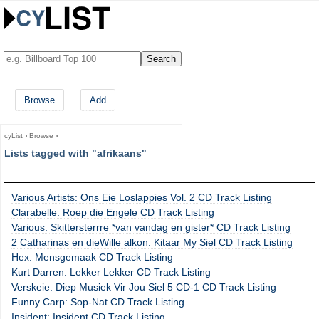
Browse
Add
cyList
›
Browse
›
Lists tagged with "afrikaans"
Various Artists: Ons Eie Loslappies Vol. 2 CD Track Listing
Clarabelle: Roep die Engele CD Track Listing
Various: Skittersterrre *van vandag en gister* CD Track Listing
2 Catharinas en dieWille alkon: Kitaar My Siel CD Track Listing
Hex: Mensgemaak CD Track Listing
Kurt Darren: Lekker Lekker CD Track Listing
Verskeie: Diep Musiek Vir Jou Siel 5 CD-1 CD Track Listing
Funny Carp: Sop-Nat CD Track Listing
Insident: Insident CD Track Listing